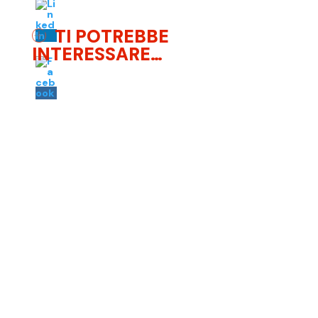
TI POTREBBE
INTERESSARE…