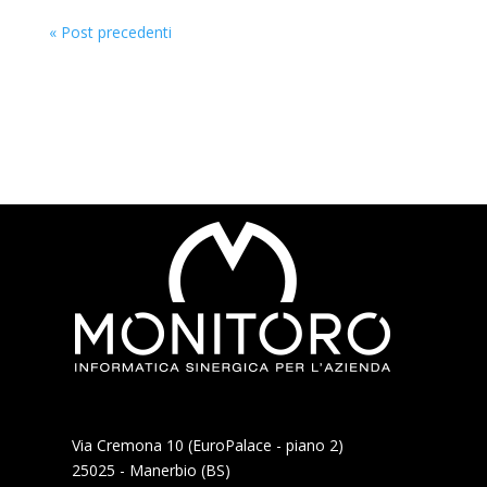
« Post precedenti
Via Cremona 10 (EuroPalace - piano 2)
25025 - Manerbio (BS)