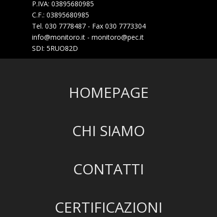
P.IVA: 03895680985
C.F.: 03895680985
Tel. 030 7778487 - Fax 030 7773304
info@monitoro.it - monitoro@pec.it
SDI: 5RUO82D
HOMEPAGE
CHI SIAMO
CONTATTI
CERTIFICAZIONI