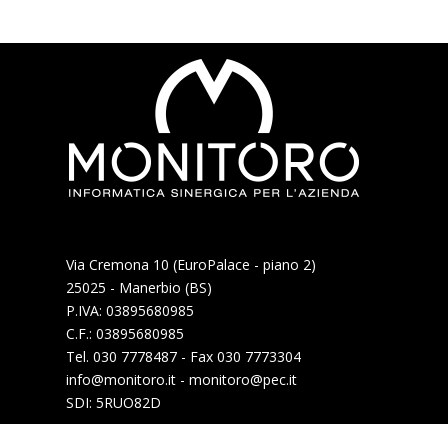
Via Cremona 10 (EuroPalace - piano 2)
25025 - Manerbio (BS)
P.IVA: 03895680985
C.F.: 03895680985
Tel. 030 7778487 - Fax 030 7773304
info@monitoro.it - monitoro@pec.it
SDI: 5RUO82D