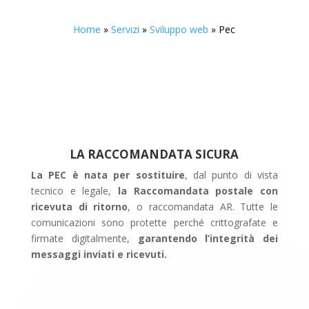
Home
»
Servizi
»
Sviluppo web
»
Pec
LA RACCOMANDATA SICURA
La PEC è nata per sostituire
, dal punto di vista
tecnico e legale,
la Raccomandata postale con
ricevuta di ritorno
, o raccomandata AR. Tutte le
comunicazioni sono protette perché crittografate e
firmate digitalmente,
garantendo l’integrità dei
messaggi inviati e ricevuti.