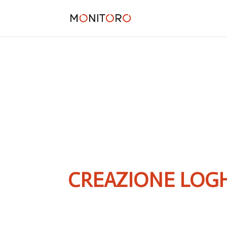
CREAZIONE LOG
il primo pilastro per la vostra identità aziendale