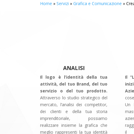
Home
»
Servizi
»
Grafica e Comunicazione
»
Cre
ANALISI
Il logo è l’identità della tua
Il 
attività, del tuo Brand, del tuo
ini
servizio o del tuo prodotto.
Azie
Attraverso lo studio strategico del
cose
mercato, l’analisi dei competitor,
Un l
dei clienti e della tua storia
mas
imprenditoriale, possiamo
azie
realizzare insieme la grafica che
ragg
meglio rappresenti la tua identità
il