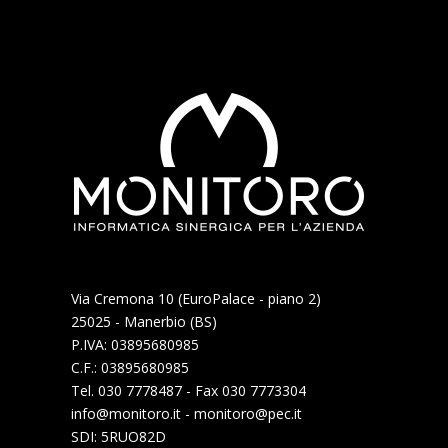
Via Cremona 10 (EuroPalace - piano 2)
25025 - Manerbio (BS)
P.IVA: 03895680985
C.F.: 03895680985
Tel. 030 7778487 - Fax 030 7773304
info@monitoro.it - monitoro@pec.it
SDI: 5RUO82D