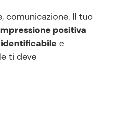
e, comunicazione. Il tuo
impressione positiva
identificabile
e
le ti deve