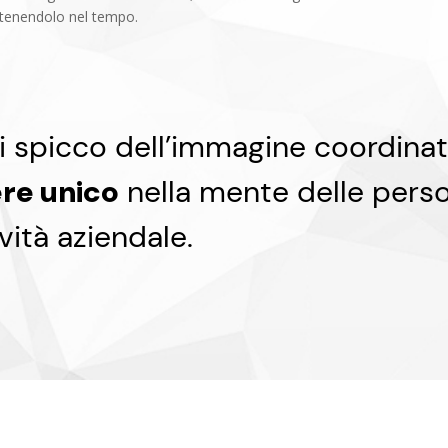
enendolo nel tempo.
i spicco dell’immagine coordinata
re unico
nella mente delle pers
ività aziendale.