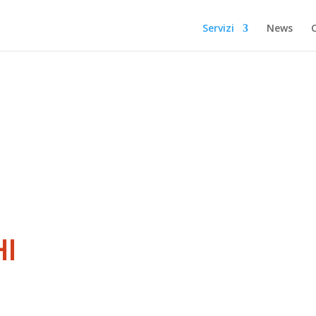
Servizi
News
HI