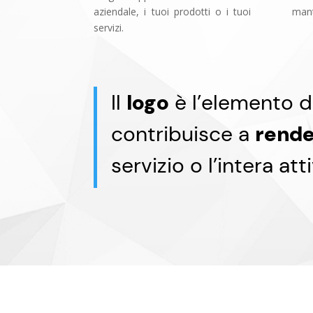
aziendale, i tuoi prodotti o i tuoi
mant
servizi.
Il
logo
è l’elemento d
contribuisce a
rende
servizio o l’intera att