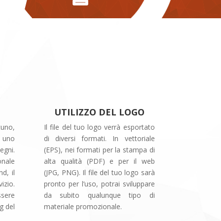
UTILIZZO DEL LOGO
tuno,
Il file del tuo logo verrà esportato
o uno
di diversi formati. In vettoriale
gni.
(EPS), nei formati per la stampa di
onale
alta qualità (PDF) e per il web
d, il
(JPG, PNG). Il file del tuo logo sarà
izio.
pronto per l’uso, potrai sviluppare
sere
da subito qualunque tipo di
g del
materiale promozionale.