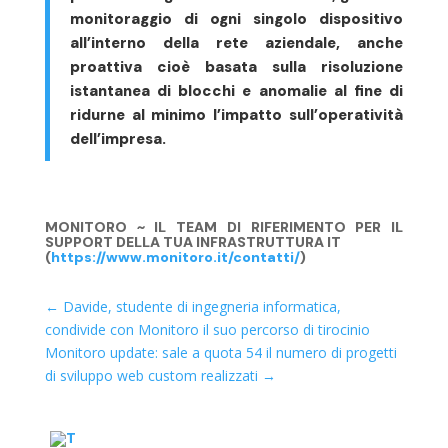
monitoraggio
di ogni singolo dispositivo
all’interno della rete aziendale, anche
proattiva
cioè basata sulla risoluzione
istantanea di blocchi e anomalie al fine di
ridurne al minimo l’impatto sull’operatività
dell’impresa.
MONITORO ~ IL TEAM DI RIFERIMENTO PER IL
SUPPORT DELLA TUA INFRASTRUTTURA IT
(
https://www.monitoro.it/contatti/
)
←
Davide, studente di ingegneria informatica,
condivide con Monitoro il suo percorso di tirocinio
Monitoro update: sale a quota 54 il numero di progetti
di sviluppo web custom realizzati
→