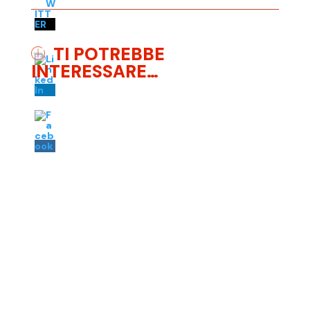
TI POTREBBE
INTERESSARE…