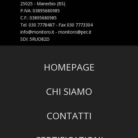
25025 - Manerbio (BS)
P.IVA: 03895680985
C.F.: 03895680985
Tel. 030 7778487 - Fax 030 7773304
info@monitoro.it - monitoro@pec.it
SDI: 5RUO82D
HOMEPAGE
CHI SIAMO
CONTATTI