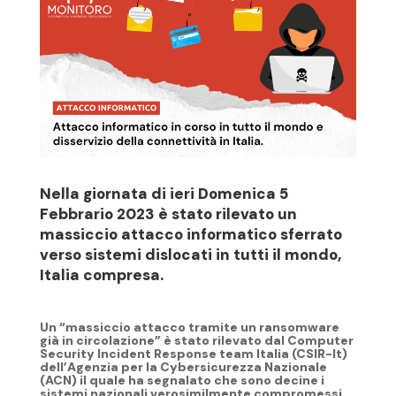
Nella giornata di ieri Domenica 5
Febbrario 2023 è stato rilevato un
massiccio attacco informatico sferrato
verso sistemi dislocati in tutti il mondo,
Italia compresa.
Un
“massiccio attacco tramite un ransomware
già in circolazione”
è stato rilevato dal Computer
Security Incident Response team Italia (CSIR-It)
dell’Agenzia per la Cybersicurezza Nazionale
(ACN) il quale ha segnalato che sono
decine i
sistemi nazionali verosimilmente compromessi