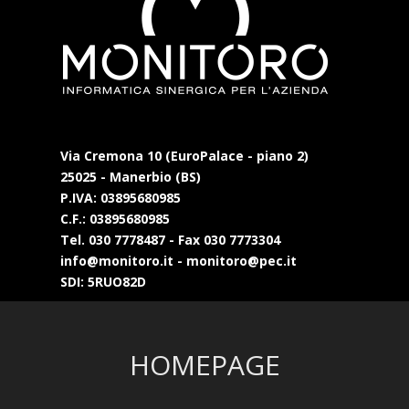
Via Cremona 10 (EuroPalace - piano 2)
25025 - Manerbio (BS)
P.IVA: 03895680985
C.F.: 03895680985
Tel. 030 7778487 - Fax 030 7773304
info@monitoro.it - monitoro@pec.it
SDI: 5RUO82D
HOMEPAGE